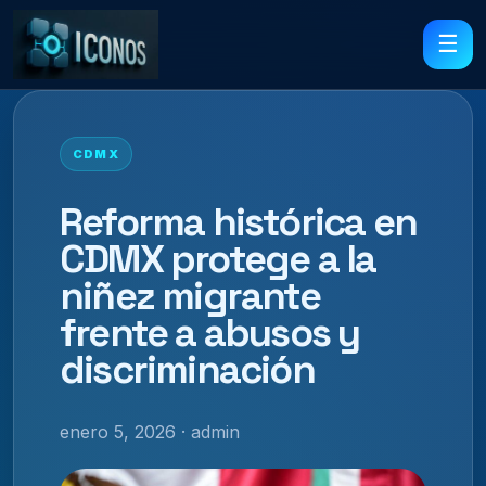
☰
CDMX
Reforma histórica en
CDMX protege a la
niñez migrante
frente a abusos y
discriminación
enero 5, 2026 · admin