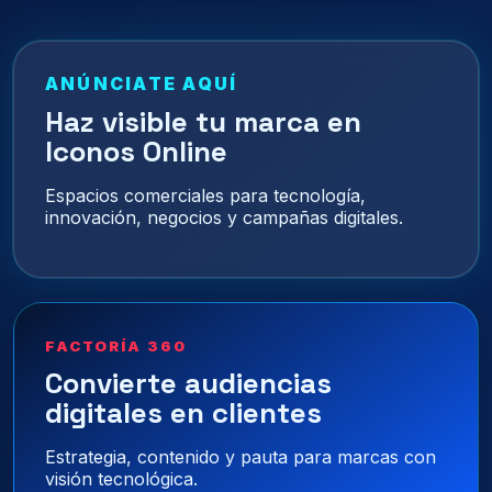
ANÚNCIATE AQUÍ
Haz visible tu marca en
Iconos Online
Espacios comerciales para tecnología,
innovación, negocios y campañas digitales.
FACTORÍA 360
Convierte audiencias
digitales en clientes
Estrategia, contenido y pauta para marcas con
visión tecnológica.