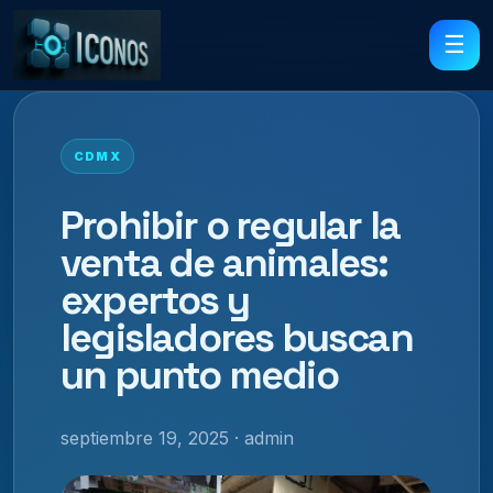
☰
CDMX
Prohibir o regular la
venta de animales:
expertos y
legisladores buscan
un punto medio
septiembre 19, 2025 · admin