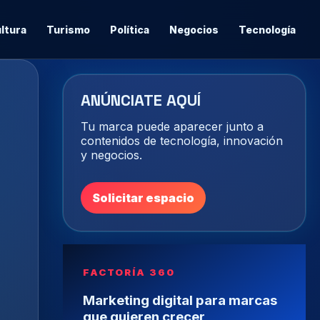
ltura
Turismo
Política
Negocios
Tecnología
ANÚNCIATE AQUÍ
Tu marca puede aparecer junto a
contenidos de tecnología, innovación
y negocios.
Solicitar espacio
FACTORÍA 360
Marketing digital para marcas
que quieren crecer