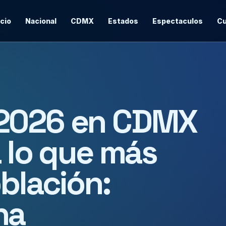
icio
Nacional
CDMX
Estados
Espectaculos
Cu
 2026 en CDMX
a lo que más
blación:
na