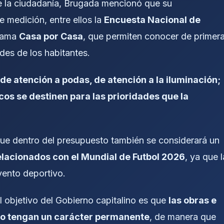
 la ciudadanía, Brugada mencionó que su
 medición, entre ellos la
Encuesta Nacional de
rama
Casa por Casa
, que permiten conocer de primer
des de los habitantes.
de atención a podas, de atención a la iluminación;
os se destinen para las prioridades que la
ó que dentro del presupuesto también se considerará un
elacionados con el Mundial de Futbol 2026
, ya que l
vento deportivo.
 objetivo del Gobierno capitalino es que
las obras e
eo tengan un carácter permanente
, de manera que