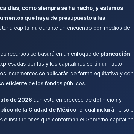
lcaldías, como siempre se ha hecho, y estamos
 aumentos que haya de presupuesto a las
ataria capitalina durante un encuentro con medios de
 los recursos se basará en un enfoque de
planeación
xpresadas por las y los capitalinos serán un factor
los incrementos se aplicarán de forma equitativa y con
so eficiente de los fondos públicos.
sto de 2026
aún está en proceso de definición y
blico de la Ciudad de México
, el cual incluirá no solo
as e instituciones que conforman el Gobierno capitalino