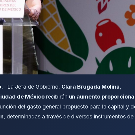
5.
– La Jefa de Gobierno,
Clara Brugada Molina
,
 Ciudad de México
recibirán un
aumento proporciona
función del gasto general propuesto para la capital y d
ón
, determinadas a través de diversos instrumentos de