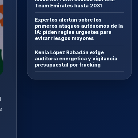
Team Emirates hasta 2031
Expertos alertan sobre los
primeros ataques autónomos de la
IA: piden reglas urgentes para
evitar riesgos mayores
Kenia López Rabadán exige
auditoría energética y vigilancia
presupuestal por fracking
l
e