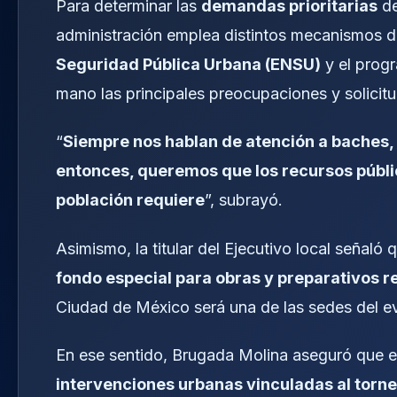
Para determinar las
demandas prioritarias
de
administración emplea distintos mecanismos de
Seguridad Pública Urbana (ENSU)
y el prog
mano las principales preocupaciones y solicitu
“
Siempre nos hablan de atención a baches, 
entonces, queremos que los recursos públic
población requiere
”, subrayó.
Asimismo, la titular del Ejecutivo local señal
fondo especial para obras y preparativos r
Ciudad de México será una de las sedes del e
En ese sentido, Brugada Molina aseguró que el
intervenciones urbanas vinculadas al torn