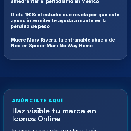
amedrentar al periodismo en México
Dieta 16:8: el estudio que revela por qué este
ayuno intermitente ayuda a mantener la
pérdida de peso
Muere Mary Rivera, la entrañable abuela de
Ned en Spider-Man: No Way Home
ANÚNCIATE AQUÍ
Haz visible tu marca en
Iconos Online
Espacios comerciales para tecnología,