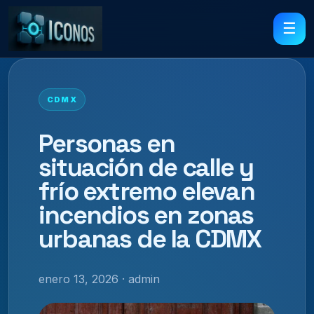
☰
CDMX
Personas en
situación de calle y
frío extremo elevan
incendios en zonas
urbanas de la CDMX
enero 13, 2026 · admin