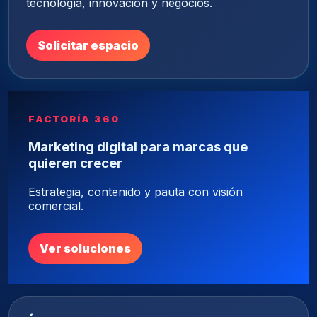
tecnología, innovación y negocios.
Solicitar espacio
FACTORÍA 360
Marketing digital para marcas que
quieren crecer
Estrategia, contenido y pauta con visión
comercial.
Ver soluciones