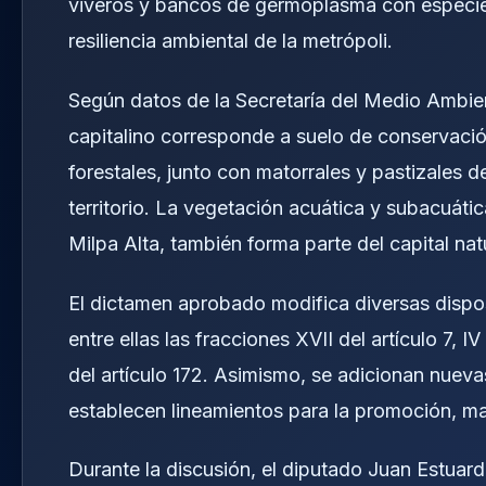
viveros y bancos de germoplasma con especies
resiliencia ambiental de la metrópoli.
Según datos de la Secretaría del Medio Ambien
capitalino corresponde a suelo de conservaci
forestales, junto con matorrales y pastizales 
territorio. La vegetación acuática y subacuáti
Milpa Alta, también forma parte del capital na
El dictamen aprobado modifica diversas dispo
entre ellas las fracciones XVII del artículo 7, IV
del artículo 172. Asimismo, se adicionan nuevas
establecen lineamientos para la promoción, ma
Durante la discusión, el diputado Juan Estua