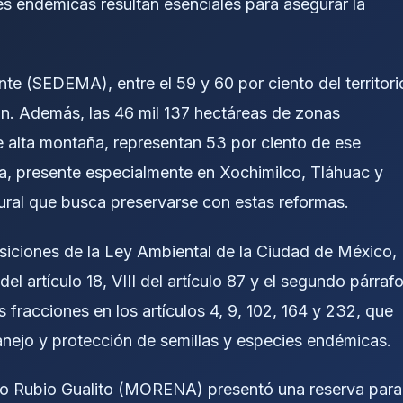
 endémicas resultan esenciales para asegurar la
te (SEDEMA), entre el 59 y 60 por ciento del territori
ón. Además, las 46 mil 137 hectáreas de zonas
de alta montaña, representan 53 por ciento de ese
ca, presente especialmente en Xochimilco, Tláhuac y
tural que busca preservarse con estas reformas.
siciones de la Ley Ambiental de la Ciudad de México,
 del artículo 18, VIII del artículo 87 y el segundo párraf
 fracciones en los artículos 4, 9, 102, 164 y 232, que
nejo y protección de semillas y especies endémicas.
rdo Rubio Gualito (MORENA) presentó una reserva para