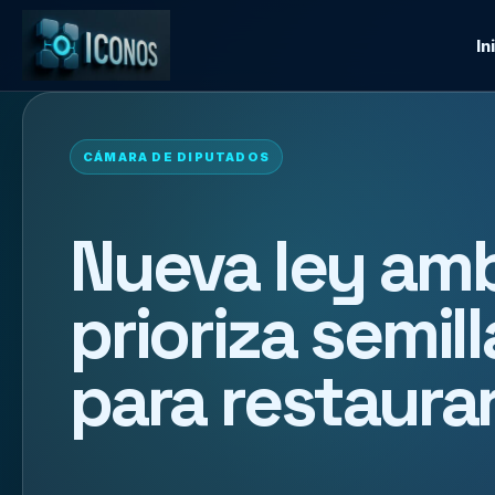
In
CÁMARA DE DIPUTADOS
Nueva ley am
prioriza semi
para restaura