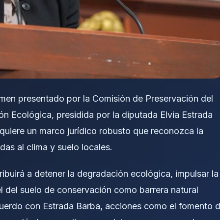
tamen presentado por la Comisión de Preservación del
 Ecológica, presidida por la diputada Elvia Estrada
quiere un marco jurídico robusto que reconozca la
as al clima y suelo locales.
ribuirá a detener la degradación ecológica, impulsar la
el del suelo de conservación como barrera natural
acuerdo con Estrada Barba, acciones como el fomento 