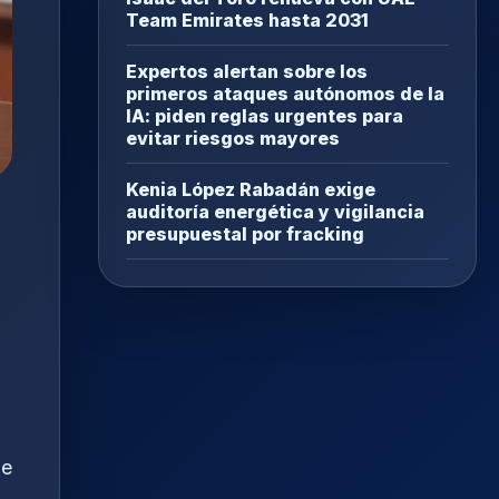
Team Emirates hasta 2031
Expertos alertan sobre los
primeros ataques autónomos de la
IA: piden reglas urgentes para
evitar riesgos mayores
Kenia López Rabadán exige
auditoría energética y vigilancia
presupuestal por fracking
de