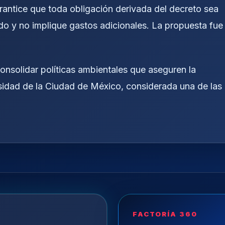
garantice que toda obligación derivada del decreto sea
o y no implique gastos adicionales. La propuesta fue
onsolidar políticas ambientales que aseguren la
sidad de la Ciudad de México, considerada una de las
FACTORÍA 360