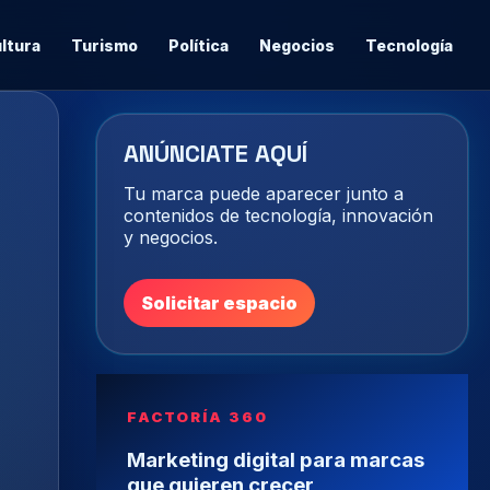
ltura
Turismo
Política
Negocios
Tecnología
ANÚNCIATE AQUÍ
Tu marca puede aparecer junto a
contenidos de tecnología, innovación
y negocios.
Solicitar espacio
FACTORÍA 360
Marketing digital para marcas
que quieren crecer