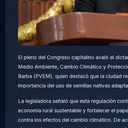
El pleno del Congreso capitalino avaló el dic
Medio Ambiente, Cambio Climático y Protección
Barba (PVEM), quien destacó que la ciudad re
importancia del uso de semillas nativas adaptad
La legisladora señaló que esta regulación cont
economía rural sustentable y fortalecer el pap
contra los efectos del cambio climático. De 