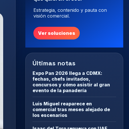
Estrategia, contenido y pauta con
visión comercial.
Ver soluciones
Últimas notas
Expo Pan 2026 llega a CDMX:
fechas, chefs invitados,
concursos y cómo asistir al gran
evento de la panadería
Luis Miguel reaparece en
comercial tras meses alejado de
los escenarios
Isaac del Toro renueva con UAE