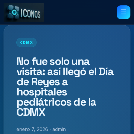
☰
CDMX
No fue solo una
visita: así llegó el Día
de Reyes a
hospitales
pediátricos de la
CDMX
enero 7, 2026 · admin