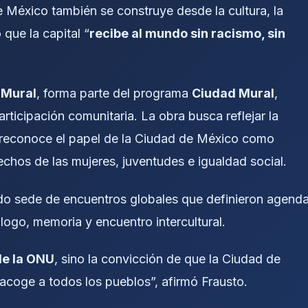
e México también se construye desde la cultura, la
que la capital “
recibe al mundo sin racismo, sin
 Mural
, forma parte del programa
Ciudad Mural
,
articipación comunitaria. La obra busca reflejar la
ue reconoce el papel de la Ciudad de México como
echos de las mujeres, juventudes e igualdad social.
o sede de encuentros globales que definieron agend
álogo, memoria y encuentro intercultural.
de la ONU
, sino la convicción de que la Ciudad de
coge a todos los pueblos”, afirmó Frausto.