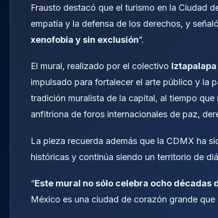
Frausto destacó que el turismo en la Ciudad d
empatía y la defensa de los derechos, y señaló 
xenofobia y sin exclusión
”.
El mural, realizado por el colectivo
Iztapalapa
impulsado para fortalecer el arte público y la p
tradición muralista de la capital, al tiempo q
anfitriona de foros internacionales de paz, der
La pieza recuerda además que la CDMX ha sid
históricas y continúa siendo un territorio de di
“
Este mural no sólo celebra ocho décadas 
México es una ciudad de corazón grande que a