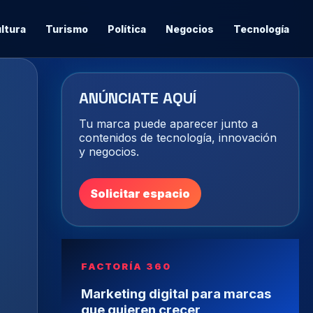
ltura
Turismo
Política
Negocios
Tecnología
ANÚNCIATE AQUÍ
Tu marca puede aparecer junto a
contenidos de tecnología, innovación
y negocios.
Solicitar espacio
FACTORÍA 360
Marketing digital para marcas
que quieren crecer