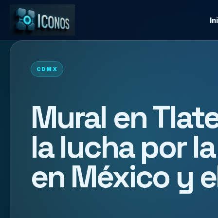
In
CDMX
Mural en Tlat
la lucha por la
en México y 