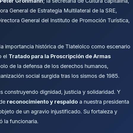
Peter Grohmann
; la secretaria de Cultura capitalina,
tora General de Estrategia Multilateral de la SRE,
Directora General del Instituto de Promoción Turística,
 la importancia histórica de Tlatelolco como escenario
o el
Tratado para la Proscripción de Armas
lo de la defensa de los derechos humanos,
anización social surgida tras los sismos de 1985.
 construyendo dignidad, justicia y solidaridad. Y
 de
reconocimiento y respaldo
a nuestra presidenta
 objeto de un agravio injustificado. Su fortaleza y
 la funcionaria.