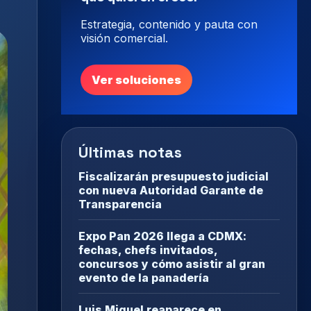
Estrategia, contenido y pauta con
visión comercial.
Ver soluciones
Últimas notas
Fiscalizarán presupuesto judicial
con nueva Autoridad Garante de
Transparencia
Expo Pan 2026 llega a CDMX:
fechas, chefs invitados,
concursos y cómo asistir al gran
evento de la panadería
Luis Miguel reaparece en