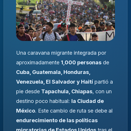
Una caravana migrante integrada por
aproximadamente
1,000 personas
de
Cuba, Guatemala, Honduras,
Venezuela, El Salvador y Haití
partió a
pie desde
Tapachula, Chiapas
, con un
destino poco habitual:
la Ciudad de
México
. Este cambio de ruta se debe al
endurecimiento de las políticas
migratorias de Estados Unidos
tras el