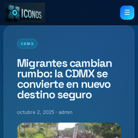
☰
CDMX
Migrantes cambian
rumbo: la CDMX se
convierte en nuevo
destino seguro
octubre 2, 2025 · admin