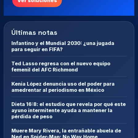
Ver soluciones
Últimas notas
Infantino y el Mundial 2030: ¿una jugada
para seguir en FIFA?
Ted Lasso regresa con el nuevo equipo
femenil del AFC Richmond
Kenia López denuncia uso del poder para
amedrentar al periodismo en México
Dieta 16:8: el estudio que revela por qué este
ayuno intermitente ayuda a mantener la
pérdida de peso
Muere Mary Rivera, la entrañable abuela de
Ned en Spider-Man: No Way Home