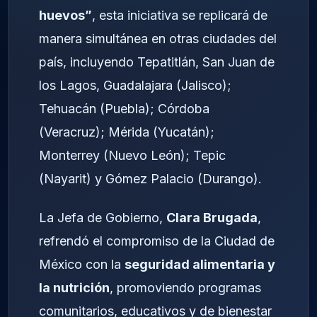
huevos”
, esta iniciativa se replicará de
manera simultánea en otras ciudades del
país, incluyendo Tepatitlán, San Juan de
los Lagos, Guadalajara (Jalisco);
Tehuacán (Puebla); Córdoba
(Veracruz); Mérida (Yucatán);
Monterrey (Nuevo León); Tepic
(Nayarit) y Gómez Palacio (Durango).
La Jefa de Gobierno,
Clara Brugada
,
refrendó el compromiso de la Ciudad de
México con la
seguridad alimentaria y
la nutrición
, promoviendo programas
comunitarios, educativos y de bienestar