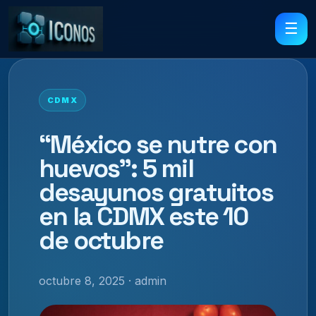
☰
CDMX
“México se nutre con
huevos”: 5 mil
desayunos gratuitos
en la CDMX este 10
de octubre
octubre 8, 2025 · admin