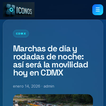
☰
CDMX
Marchas de día y
rodadas de noche:
así será la movilidad
hoy en CDMX
enero 14, 2026 · admin