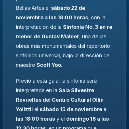
Bellas Artes el
sábado 22 de
noviembre a las 18:00 horas
, con la
interpretación de la
Sinfonía No. 3 en re
menor de Gustav Mahler
, una de las
obras más monumentales del repertorio
sinfónico universal, bajo la dirección del
maestro
Scott Yoo
.
Previo a esta gala, la sinfonía será
interpretada en la
Sala Silvestre
Revueltas del Centro Cultural Ollin
Yoliztli
el
sábado 15 de noviembre a
las 18:00 horas
y el
domingo 16 a las
12:30 horas
, en un programa que