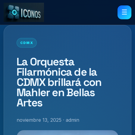
☰
CDMX
La Orquesta
Filarmónica de la
CDMX brillará con
Mahler en Bellas
Artes
noviembre 13, 2025 · admin