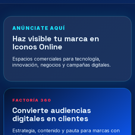
ANÚNCIATE AQUÍ
Haz visible tu marca en
Iconos Online
Espacios comerciales para tecnología,
innovación, negocios y campañas digitales.
FACTORÍA 360
Convierte audiencias
digitales en clientes
Estrategia, contenido y pauta para marcas con