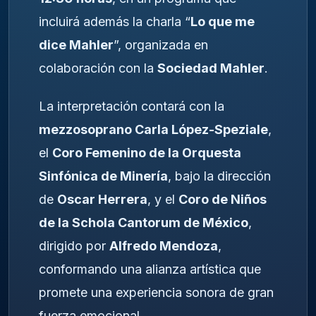
incluirá además la charla “
Lo que me
dice Mahler
”, organizada en
colaboración con la
Sociedad Mahler
.
La interpretación contará con la
mezzosoprano Carla López-Speziale
,
el
Coro Femenino de la Orquesta
Sinfónica de Minería
, bajo la dirección
de
Oscar Herrera
, y el
Coro de Niños
de la Schola Cantorum de México
,
dirigido por
Alfredo Mendoza
,
conformando una alianza artística que
promete una experiencia sonora de gran
fuerza emocional.