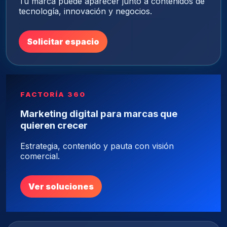
Tu marca puede aparecer junto a contenidos de
tecnología, innovación y negocios.
Solicitar espacio
FACTORÍA 360
Marketing digital para marcas que
quieren crecer
Estrategia, contenido y pauta con visión
comercial.
Ver soluciones