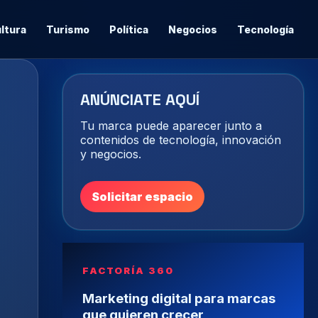
ltura
Turismo
Política
Negocios
Tecnología
ANÚNCIATE AQUÍ
Tu marca puede aparecer junto a
contenidos de tecnología, innovación
y negocios.
Solicitar espacio
FACTORÍA 360
Marketing digital para marcas
que quieren crecer