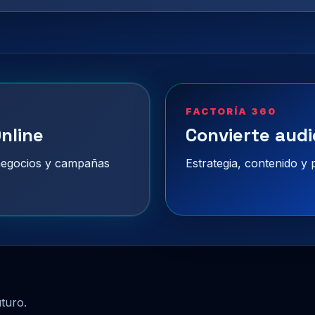
FACTORÍA 360
nline
Convierte audi
 negocios y campañas
Estrategia, contenido y
uturo.