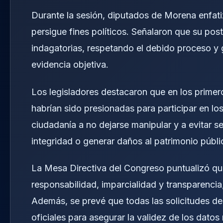
Durante la sesión, diputados de Morena enfati
persigue fines políticos. Señalaron que su post
indagatorias, respetando el debido proceso y
evidencia objetiva.
Los legisladores destacaron que en los prime
habrían sido presionadas para participar en los 
ciudadanía a no dejarse manipular y a evitar s
integridad o generar daños al patrimonio públi
La Mesa Directiva del Congreso puntualizó que
responsabilidad, imparcialidad y transparencia
Además, se prevé que todas las solicitudes de
oficiales para asegurar la validez de los dato