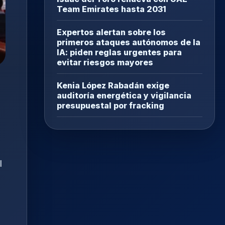
Team Emirates hasta 2031
Expertos alertan sobre los
primeros ataques autónomos de la
IA: piden reglas urgentes para
evitar riesgos mayores
Kenia López Rabadán exige
auditoría energética y vigilancia
presupuestal por fracking
l