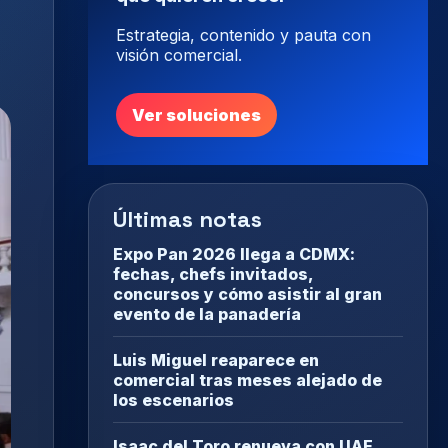
Estrategia, contenido y pauta con
visión comercial.
Ver soluciones
Últimas notas
Expo Pan 2026 llega a CDMX:
fechas, chefs invitados,
concursos y cómo asistir al gran
evento de la panadería
Luis Miguel reaparece en
comercial tras meses alejado de
los escenarios
Isaac del Toro renueva con UAE