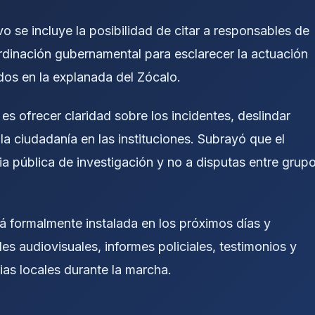
vo se incluye la posibilidad de citar a responsables de
rdinación gubernamental para esclarecer la actuación
dos en la explanada del Zócalo.
 es ofrecer claridad sobre los incidentes, deslindar
la ciudadanía en las instituciones. Subrayó que el
a pública de investigación y no a disputas entre grup
á formalmente instalada en los próximos días y
es audiovisuales, informes policiales, testimonios y
s locales durante la marcha.