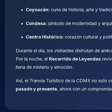
Coyoacán:
cuna de historia, arte y tradic
Condesa:
símbolo de modernidad y arqui
Centro Histórico:
corazón cultural y polít
Durante el día, los visitantes disfrutan de an
Por la noche, el
Recorrido de Leyendas
reviv
llena de misterio y emoción.
Así, el Tranvía Turístico de la CDMX no solo 
pasado y presente
, ahora con un compromiso