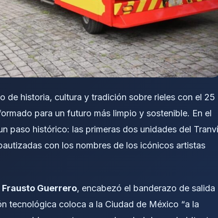
de historia, cultura y tradición sobre rieles con el 25
formado para un futuro más limpio y sostenible. En el
n paso histórico: las primeras dos unidades del Tranv
 bautizadas con los nombres de los icónicos artistas
 Frausto Guerrero
, encabezó el banderazo de salida
ón tecnológica coloca a la Ciudad de México “a la