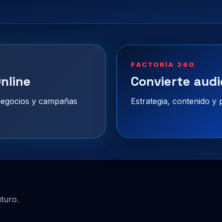
FACTORÍA 360
nline
Convierte audi
 negocios y campañas
Estrategia, contenido y
uturo.