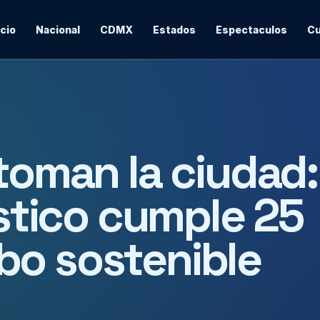
icio
Nacional
CDMX
Estados
Espectaculos
Cu
 toman la ciudad:
ístico cumple 25
bo sostenible