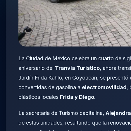
La Ciudad de México celebra un cuarto de siglo 
aniversario del
Tranvía Turístico
, ahora trans
Jardín Frida Kahlo, en Coyoacán, se presentó u
convertidas de gasolina a
electromovilidad
,
plásticos locales
Frida y Diego
.
La secretaria de Turismo capitalina,
Alejandra
de estas unidades, resaltando que la renovaci