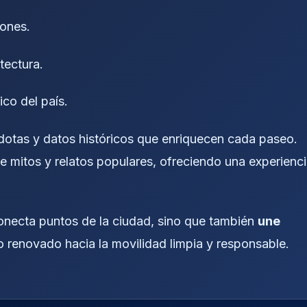
iones.
tectura.
ico del país.
écdotas y datos históricos que enriquecen cada paseo.
e mitos y relatos populares, ofreciendo una experienc
conecta puntos de la ciudad, sino que también
une
 renovado hacia la movilidad limpia y responsable.