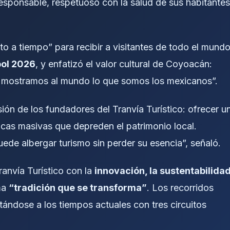
responsable, respetuoso con la salud de sus habitantes
to a tiempo” para recibir a visitantes de todo el mund
ol 2026
, y enfatizó el valor cultural de Coyoacán:
an, mostramos al mundo lo que somos los mexicanos”.
isión de los fundadores del Tranvía Turístico: ofrecer u
ticas masivas que depreden el patrimonio local.
ede albergar turismo sin perder su esencia”, señaló.
ranvía Turístico con la
innovación, la sustentabilida
ema
“tradición que se transforma”
. Los recorridos
ptándose a los tiempos actuales con tres circuitos