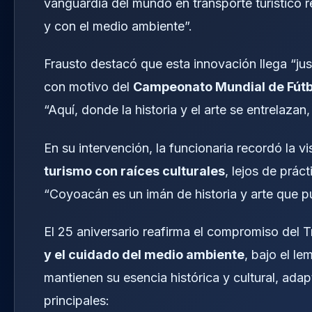
vanguardia del mundo en transporte turístico 
y con el medio ambiente”.
Frausto destacó que esta innovación llega “jus
con motivo del
Campeonato Mundial de Fútb
“Aquí, donde la historia y el arte se entrelaz
En su intervención, la funcionaria recordó la v
turismo con raíces culturales
, lejos de prác
“Coyoacán es un imán de historia y arte que pu
El 25 aniversario reafirma el compromiso del T
y el cuidado del medio ambiente
, bajo el l
mantienen su esencia histórica y cultural, ada
principales: