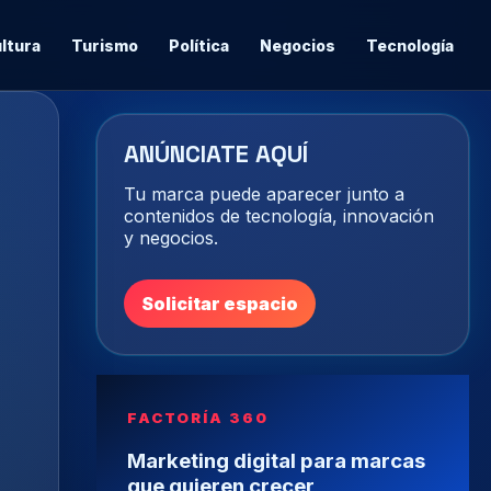
ltura
Turismo
Política
Negocios
Tecnología
ANÚNCIATE AQUÍ
Tu marca puede aparecer junto a
contenidos de tecnología, innovación
y negocios.
Solicitar espacio
FACTORÍA 360
Marketing digital para marcas
que quieren crecer