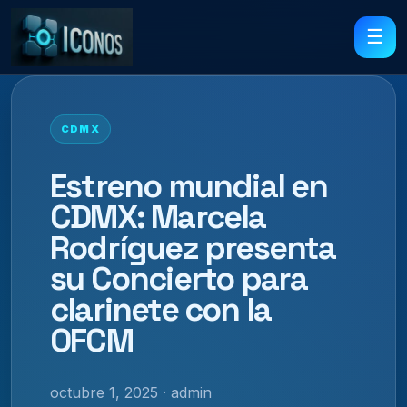
☰
CDMX
Estreno mundial en
CDMX: Marcela
Rodríguez presenta
su Concierto para
clarinete con la
OFCM
octubre 1, 2025 · admin