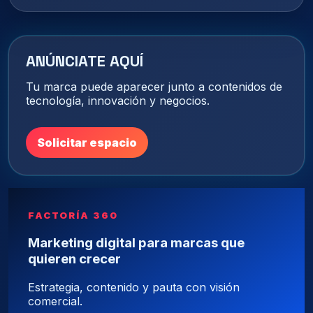
ANÚNCIATE AQUÍ
Tu marca puede aparecer junto a contenidos de
tecnología, innovación y negocios.
Solicitar espacio
FACTORÍA 360
Marketing digital para marcas que
quieren crecer
Estrategia, contenido y pauta con visión
comercial.