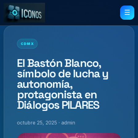
☰
CDMX
El Bastón Blanco,
símbolo de lucha y
autonomía,
protagonista en
Diálogos PILARES
octubre 25, 2025 · admin