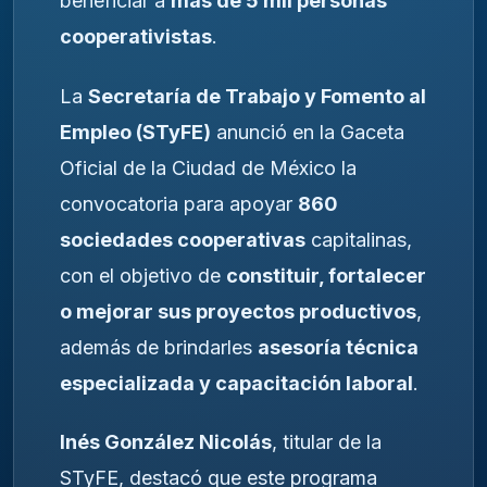
beneficiar a
más de 5 mil personas
cooperativistas
.
La
Secretaría de Trabajo y Fomento al
Empleo (STyFE)
anunció en la Gaceta
Oficial de la Ciudad de México la
convocatoria para apoyar
860
sociedades cooperativas
capitalinas,
con el objetivo de
constituir, fortalecer
o mejorar sus proyectos productivos
,
además de brindarles
asesoría técnica
especializada y capacitación laboral
.
Inés González Nicolás
, titular de la
STyFE, destacó que este programa