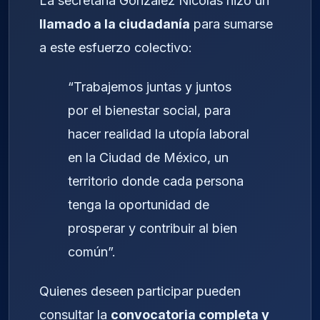
La secretaria González Nicolás hizo un
llamado a la ciudadanía
para sumarse
a este esfuerzo colectivo:
“Trabajemos juntas y juntos
por el bienestar social, para
hacer realidad la utopía laboral
en la Ciudad de México, un
territorio donde cada persona
tenga la oportunidad de
prosperar y contribuir al bien
común”.
Quienes deseen participar pueden
consultar la
convocatoria completa y