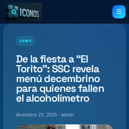
☰
CDMX
De la fiesta a “El
Torito”: SSC revela
menú decembrino
para quienes fallen
el alcoholímetro
diciembre 23, 2025 · admin