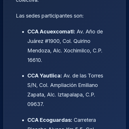
Las sedes participantes son:
CCA Acuexcomatl:
Av. Año de
Juárez #1900, Col. Quirino
Mendoza, Alc. Xochimilco, C.P.
16610.
CCA Yautlica:
Av. de las Torres
S/N, Col. Ampliación Emiliano
Zapata, Alc. Iztapalapa, C.P.
09637.
CCA Ecoguardas:
Carretera