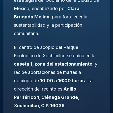
estrategias del Gobierno de la Ciudad de
México, encabezado por
Clara
Brugada Molina
, para fortalecer la
sustentabilidad y la participación
comunitaria.
El centro de acopio del Parque
Ecológico de Xochimilco se ubica en la
caseta 1, zona del estacionamiento
, y
recibe aportaciones de martes a
domingo de
10:00 a 16:00 horas
. La
dirección del recinto es
Anillo
Periférico 1, Ciénega Grande,
Xochimilco, C.P. 16036
.