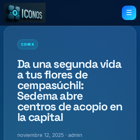
☰
CDMX
Da una segunda vida
a tus flores de
cempasúchil:
Sedema abre
centros de acopio en
la capital
noviembre 12, 2025 · admin