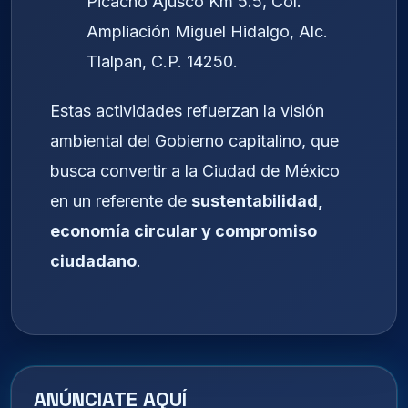
Picacho Ajusco Km 5.5, Col.
Ampliación Miguel Hidalgo, Alc.
Tlalpan, C.P. 14250.
Estas actividades refuerzan la visión
ambiental del Gobierno capitalino, que
busca convertir a la Ciudad de México
en un referente de
sustentabilidad,
economía circular y compromiso
ciudadano
.
ANÚNCIATE AQUÍ