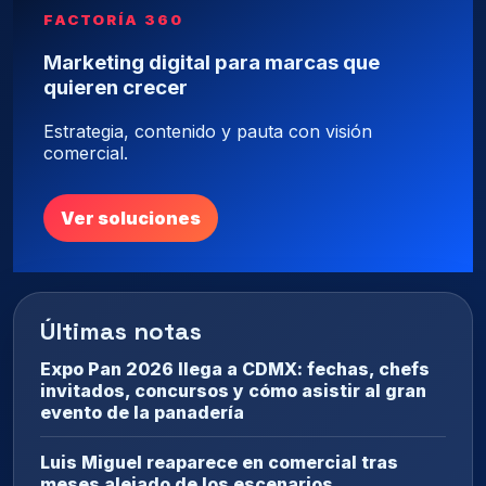
FACTORÍA 360
Marketing digital para marcas que
quieren crecer
Estrategia, contenido y pauta con visión
comercial.
Ver soluciones
Últimas notas
Expo Pan 2026 llega a CDMX: fechas, chefs
invitados, concursos y cómo asistir al gran
evento de la panadería
Luis Miguel reaparece en comercial tras
meses alejado de los escenarios