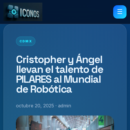
☰
CDMX
Cristopher y Ángel
llevan el talento de
PILARES al Mundial
de Robótica
octubre 20, 2025 · admin