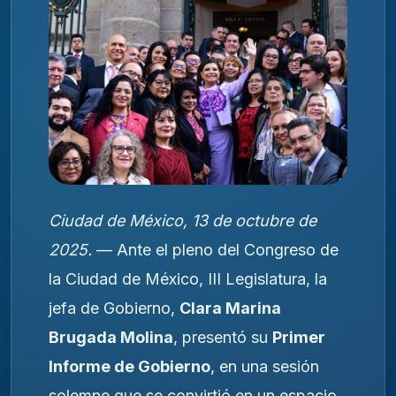
Ciudad de México, 13 de octubre de
2025.
— Ante el pleno del Congreso de
la Ciudad de México, III Legislatura, la
jefa de Gobierno,
Clara Marina
Brugada Molina
, presentó su
Primer
Informe de Gobierno
, en una sesión
solemne que se convirtió en un espacio