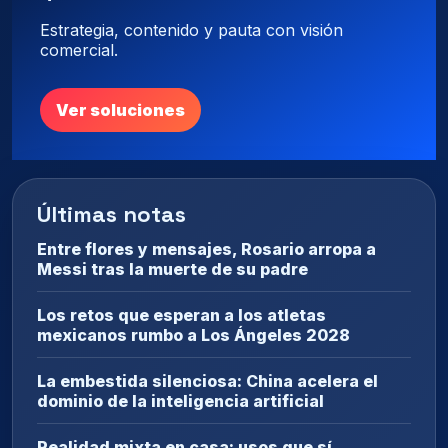
Estrategia, contenido y pauta con visión
comercial.
Ver soluciones
Últimas notas
Entre flores y mensajes, Rosario arropa a
Messi tras la muerte de su padre
Los retos que esperan a los atletas
mexicanos rumbo a Los Ángeles 2028
La embestida silenciosa: China acelera el
dominio de la inteligencia artificial
Realidad mixta en casa: usos que sí