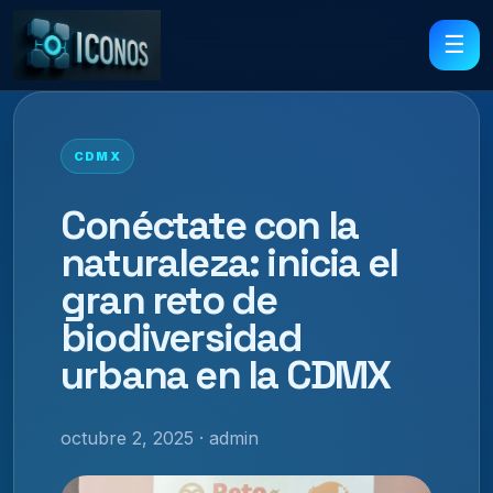
☰
CDMX
Conéctate con la
naturaleza: inicia el
gran reto de
biodiversidad
urbana en la CDMX
octubre 2, 2025 · admin