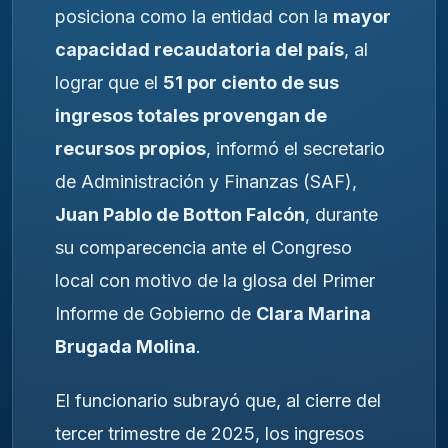
posiciona como la entidad con la
mayor
capacidad recaudatoria del país
, al
lograr que el
51 por ciento de sus
ingresos totales provengan de
recursos propios
, informó el secretario
de Administración y Finanzas (SAF),
Juan Pablo de Botton Falcón
, durante
su comparecencia ante el Congreso
local con motivo de la glosa del Primer
Informe de Gobierno de
Clara Marina
Brugada Molina
.
El funcionario subrayó que, al cierre del
tercer trimestre de 2025, los ingresos