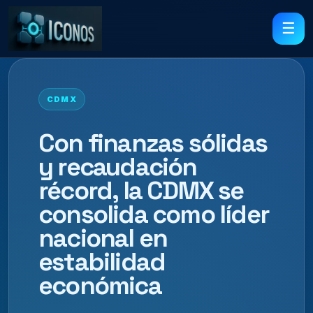
☰
CDMX
Con finanzas sólidas
y recaudación
récord, la CDMX se
consolida como líder
nacional en
estabilidad
económica