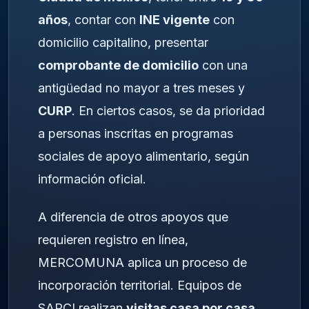
años
, contar con
INE vigente
con
domicilio capitalino, presentar
comprobante de domicilio
con una
antigüedad no mayor a tres meses y
CURP
. En ciertos casos, se da prioridad
a personas inscritas en programas
sociales de apoyo alimentario, según
información oficial.
A diferencia de otros apoyos que
requieren registro en línea,
MERCOMUNA aplica un proceso de
incorporación territorial. Equipos de
SAPCI realizan
visitas casa por casa