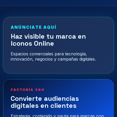
ANÚNCIATE AQUÍ
Haz visible tu marca en
Iconos Online
Espacios comerciales para tecnología,
innovación, negocios y campañas digitales.
FACTORÍA 360
Convierte audiencias
digitales en clientes
Estrategia, contenido y pauta para marcas con