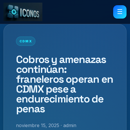
☰
CDMX
Cobros y amenazas
continúan:
franeleros operan en
CDMX pese a
endurecimiento de
penas
noviembre 15, 2025 · admin