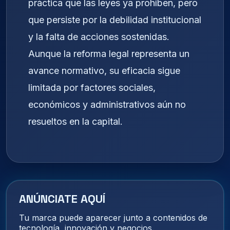
práctica que las leyes ya prohíben, pero
que persiste por la debilidad institucional
y la falta de acciones sostenidas.
Aunque la reforma legal representa un
avance normativo, su eficacia sigue
limitada por factores sociales,
económicos y administrativos aún no
resueltos en la capital.
ANÚNCIATE AQUÍ
Tu marca puede aparecer junto a contenidos de
tecnología, innovación y negocios.