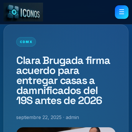
☰
CDMX
Clara Brugada firma
acuerdo para
entregar casas a
damnificados del
19S antes de 2026
septiembre 22, 2025 · admin