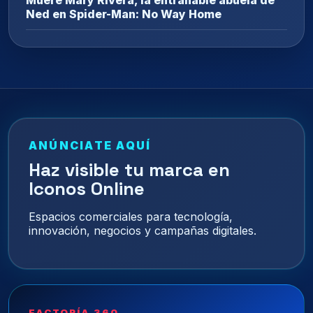
Muere Mary Rivera, la entrañable abuela de
Ned en Spider-Man: No Way Home
ANÚNCIATE AQUÍ
Haz visible tu marca en
Iconos Online
Espacios comerciales para tecnología,
innovación, negocios y campañas digitales.
FACTORÍA 360