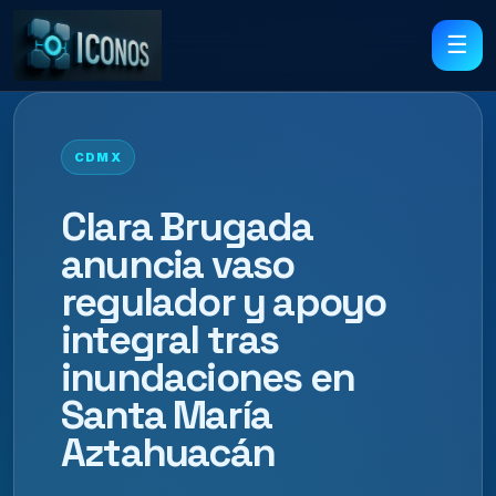
☰
CDMX
Clara Brugada
anuncia vaso
regulador y apoyo
integral tras
inundaciones en
Santa María
Aztahuacán