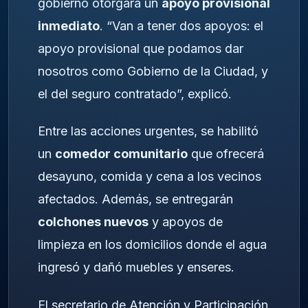
gobierno otorgará un
apoyo provisional
inmediato
. “Van a tener dos apoyos: el
apoyo provisional que podamos dar
nosotros como Gobierno de la Ciudad, y
el del seguro contratado”, explicó.
Entre las acciones urgentes, se habilitó
un
comedor comunitario
que ofrecerá
desayuno, comida y cena a los vecinos
afectados. Además, se entregarán
colchones nuevos
y apoyos de
limpieza en los domicilios donde el agua
ingresó y dañó muebles y enseres.
El secretario de Atención y Participación