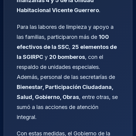
manzanas 4 y 5 de la Unidad
Habitacional Vicente Guerrero
.
Para las labores de limpieza y apoyo a
las familias, participaron más de
100
efectivos de la SSC
,
25 elementos de
la SGIRPC
y
20 bomberos
, con el
respaldo de unidades especiales.
Además, personal de las secretarías de
Bienestar, Participación Ciudadana,
Salud, Gobierno, Obras
, entre otras, se
sumó a las acciones de atención
integral.
Con estas medidas, el Gobierno de la