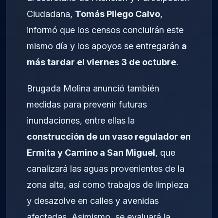
Ciudadana,
Tomás Pliego Calvo
,
informó que los censos concluirán este
mismo día y los apoyos se entregarán
a
más tardar el viernes 3 de octubre
.
Brugada Molina anunció también
medidas para prevenir futuras
inundaciones, entre ellas la
construcción de un vaso regulador en
Ermita y Camino a San Miguel
, que
canalizará las aguas provenientes de la
zona alta, así como trabajos de limpieza
y desazolve en calles y avenidas
afectadas. Asimismo, se evaluará la