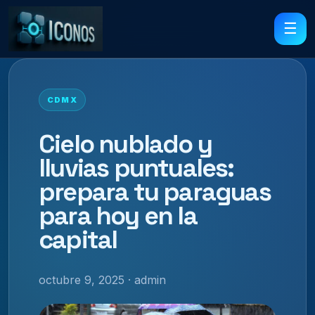
☰
CDMX
Cielo nublado y
lluvias puntuales:
prepara tu paraguas
para hoy en la
capital
octubre 9, 2025 · admin