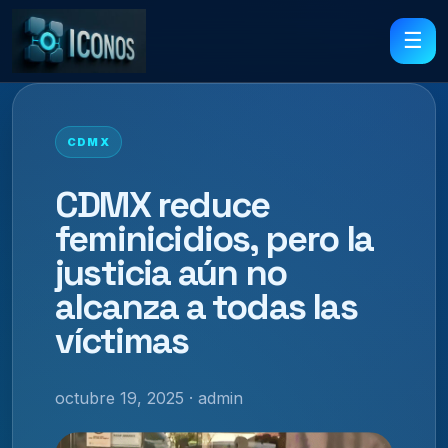
☰
CDMX
CDMX reduce
feminicidios, pero la
justicia aún no
alcanza a todas las
víctimas
octubre 19, 2025 · admin