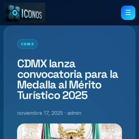
☰
CDMX
CDMX lanza
convocatoria para la
Medalla al Mérito
Turístico 2025
noviembre 17, 2025 · admin