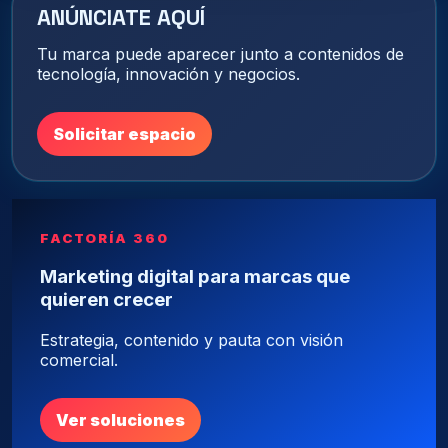
ANÚNCIATE AQUÍ
Tu marca puede aparecer junto a contenidos de
tecnología, innovación y negocios.
Solicitar espacio
FACTORÍA 360
Marketing digital para marcas que
quieren crecer
Estrategia, contenido y pauta con visión
comercial.
Ver soluciones