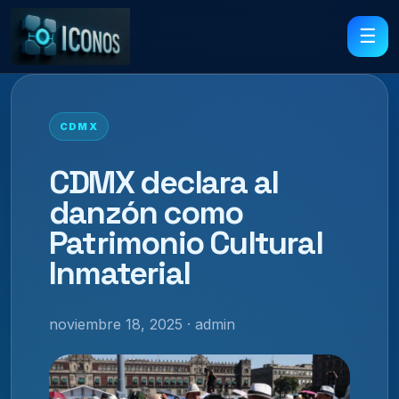
☰
CDMX
CDMX declara al
danzón como
Patrimonio Cultural
Inmaterial
noviembre 18, 2025 · admin