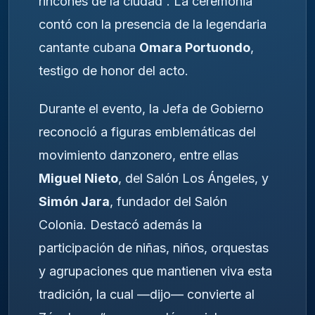
rincones de la ciudad”. La ceremonia
contó con la presencia de la legendaria
cantante cubana
Omara Portuondo
,
testigo de honor del acto.
Durante el evento, la Jefa de Gobierno
reconoció a figuras emblemáticas del
movimiento danzonero, entre ellas
Miguel Nieto
, del Salón Los Ángeles, y
Simón Jara
, fundador del Salón
Colonia. Destacó además la
participación de niñas, niños, orquestas
y agrupaciones que mantienen viva esta
tradición, la cual —dijo— convierte al