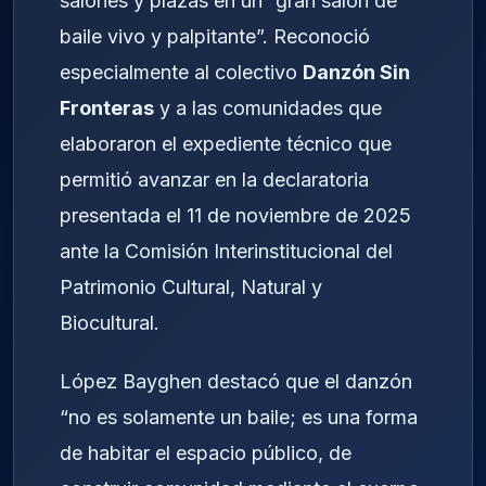
salones y plazas en un “gran salón de
baile vivo y palpitante”. Reconoció
especialmente al colectivo
Danzón Sin
Fronteras
y a las comunidades que
elaboraron el expediente técnico que
permitió avanzar en la declaratoria
presentada el 11 de noviembre de 2025
ante la Comisión Interinstitucional del
Patrimonio Cultural, Natural y
Biocultural.
López Bayghen destacó que el danzón
“no es solamente un baile; es una forma
de habitar el espacio público, de