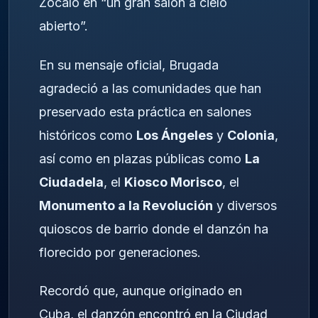
Zócalo en “un gran salón a cielo
abierto”.
En su mensaje oficial, Brugada
agradeció a las comunidades que han
preservado esta práctica en salones
históricos como
Los Ángeles
y
Colonia
,
así como en plazas públicas como
La
Ciudadela
, el
Kiosco Morisco
, el
Monumento a la Revolución
y diversos
quioscos de barrio donde el danzón ha
florecido por generaciones.
Recordó que, aunque originado en
Cuba, el danzón encontró en la Ciudad