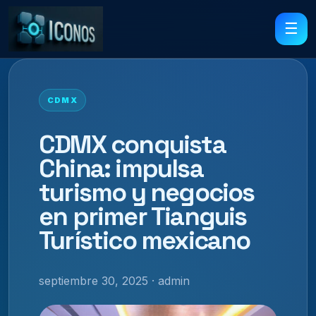
☰
CDMX
CDMX conquista
China: impulsa
turismo y negocios
en primer Tianguis
Turístico mexicano
septiembre 30, 2025 · admin