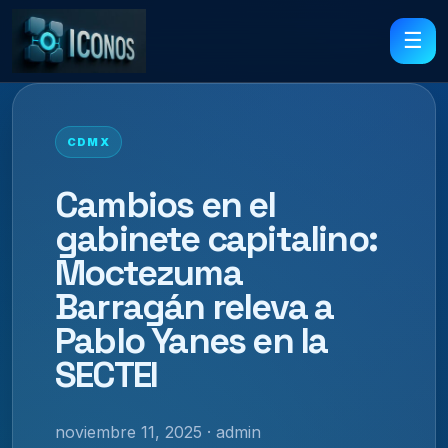
☰
CDMX
Cambios en el
gabinete capitalino:
Moctezuma
Barragán releva a
Pablo Yanes en la
SECTEI
noviembre 11, 2025 · admin