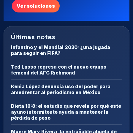
Ver soluciones
Últimas notas
Infantino y el Mundial 2030: ¿una jugada
para seguir en FIFA?
Ted Lasso regresa con el nuevo equipo
femenil del AFC Richmond
Kenia López denuncia uso del poder para
amedrentar al periodismo en México
Dieta 16:8: el estudio que revela por qué este
ayuno intermitente ayuda a mantener la
pérdida de peso
Muere Mary Rivera, la entrañable abuela de