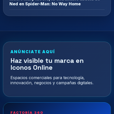
Ned en Spider-Man: No Way Home
ANÚNCIATE AQUÍ
Haz visible tu marca en
Iconos Online
Espacios comerciales para tecnología,
innovación, negocios y campañas digitales.
FACTORÍA 360