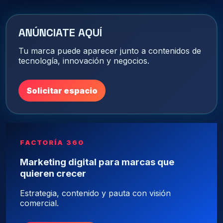
ANÚNCIATE AQUÍ
Tu marca puede aparecer junto a contenidos de
tecnología, innovación y negocios.
Solicitar espacio
FACTORÍA 360
Marketing digital para marcas que
quieren crecer
Estrategia, contenido y pauta con visión
comercial.