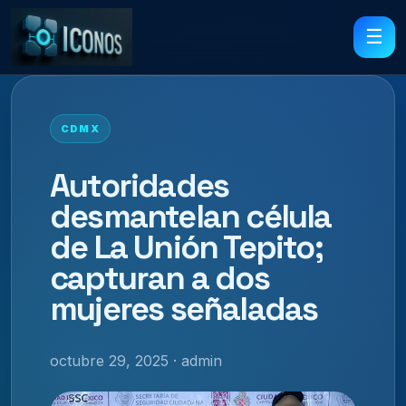
☰
CDMX
Autoridades
desmantelan célula
de La Unión Tepito;
capturan a dos
mujeres señaladas
octubre 29, 2025 · admin