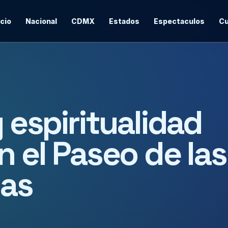
icio
Nacional
CDMX
Estados
Espectaculos
Cu
y espiritualidad
n el Paseo de las
gas