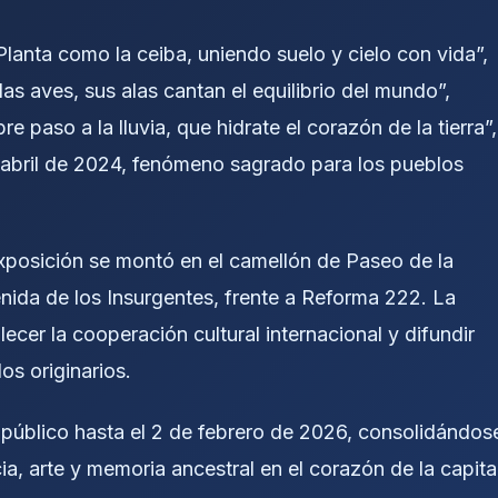
lanta como la ceiba, uniendo suelo y cielo con vida”,
as aves, sus alas cantan el equilibrio del mundo”,
 paso a la lluvia, que hidrate el corazón de la tierra”,
e abril de 2024, fenómeno sagrado para los pueblos
exposición se montó en el camellón de Paseo de la
nida de los Insurgentes, frente a Reforma 222. La
ecer la cooperación cultural internacional y difundir
os originarios.
l público hasta el 2 de febrero de 2026, consolidándos
a, arte y memoria ancestral en el corazón de la capita