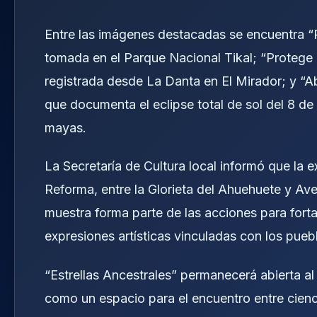
Entre las imágenes destacadas se encuentra “P
tomada en el Parque Nacional Tikal; “Protege l
registrada desde La Danta en El Mirador; y “Abre
que documenta el eclipse total de sol del 8 d
mayas.
La Secretaría de Cultura local informó que la 
Reforma, entre la Glorieta del Ahuehuete y Ave
muestra forma parte de las acciones para fortal
expresiones artísticas vinculadas con los puebl
“Estrellas Ancestrales” permanecerá abierta a
como un espacio para el encuentro entre cienci