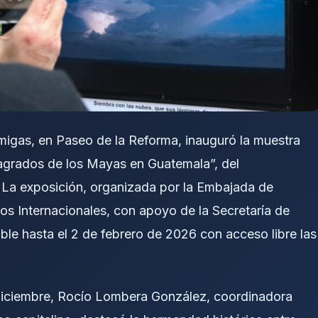
Amigas, en Paseo de la Reforma, inauguró la muestra
Sagrados de los Mayas en Guatemala”, del
 La exposición, organizada por la Embajada de
s Internacionales, con apoyo de la Secretaría de
ble hasta el 2 de febrero de 2026 con acceso libre las
e diciembre, Rocío Lombera González, coordinadora