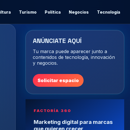
ltura
Turismo
Política
Negocios
Tecnología
ANÚNCIATE AQUÍ
Tu marca puede aparecer junto a
contenidos de tecnología, innovación
y negocios.
Solicitar espacio
FACTORÍA 360
Marketing digital para marcas
que quieren crecer