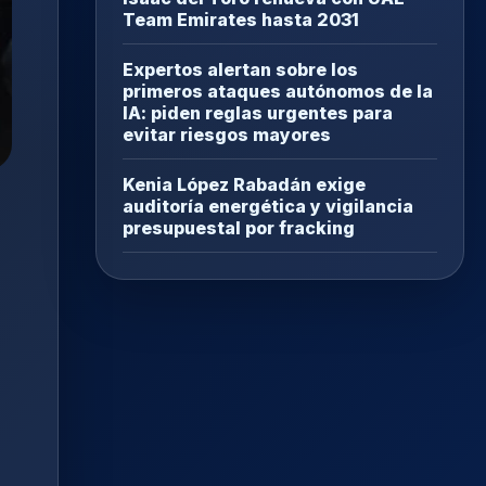
Team Emirates hasta 2031
Expertos alertan sobre los
primeros ataques autónomos de la
IA: piden reglas urgentes para
evitar riesgos mayores
Kenia López Rabadán exige
auditoría energética y vigilancia
presupuestal por fracking