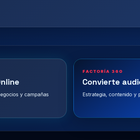
FACTORÍA 360
nline
Convierte audi
 negocios y campañas
Estrategia, contenido y