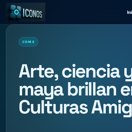
In
CDMX
Arte, ciencia 
maya brillan e
Culturas Ami