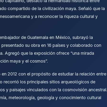
o capitalino, destacó la hermandad histórica entre
do compartido de la civilización maya. Señaló que la
 mesoamericana y a reconocer la riqueza cultural y
 embajador de Guatemala en México, subrayó la
ha presentado su obra en 16 países y colaborado con
ea. Agregó que la exposición ofrece “una mirada
zación maya y el cosmos”.
 en 2012 con el propósito de estudiar la relación entre
o recorrió los principales sitios arqueológicos de
 y paisajes vinculados con la cosmovisión ancestral
mía, meteorología, geología y conocimiento cultural