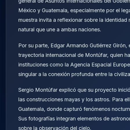
general de Asuntos Internacionales del Gobiern
México y Guatemala, especialmente por el lega
muestra invita a reflexionar sobre la identidad
natural que une a ambas naciones.
Por su parte, Edgar Armando Gutiérrez Girón,
trayectoria internacional de Montúfar, quien 
instituciones como la Agencia Espacial Europ
singular a la conexión profunda entre la civili
Sergio Montúfar explicó que su proyecto inició
las construcciones mayas y los astros. Para ell
Guatemala, donde capturó fenómenos nocturnos
Sus fotografías integran elementos de astrono
sobre la observación del cielo.