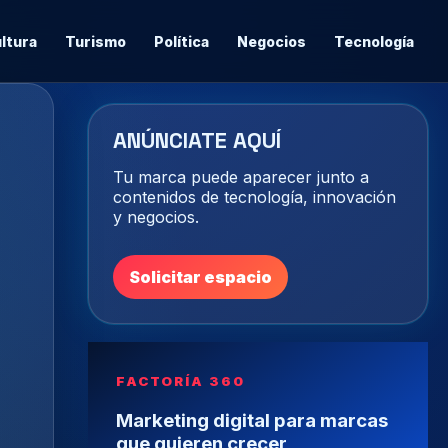
ltura
Turismo
Política
Negocios
Tecnología
ANÚNCIATE AQUÍ
Tu marca puede aparecer junto a
contenidos de tecnología, innovación
y negocios.
Solicitar espacio
FACTORÍA 360
Marketing digital para marcas
que quieren crecer