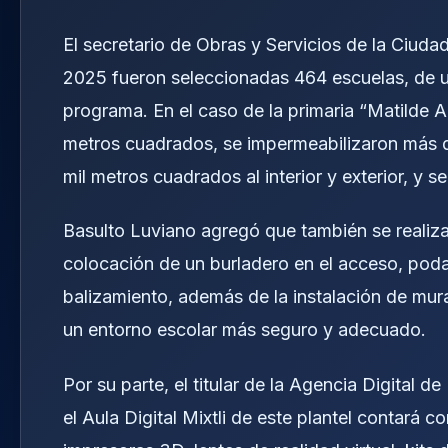
El secretario de Obras y Servicios de la Ciud
2025 fueron seleccionadas 464 escuelas, de un
programa. En el caso de la primaria “Matilde 
metros cuadrados, se impermeabilizaron más d
mil metros cuadrados al interior y exterior, y s
Basulto Luviano agregó que también se realiz
colocación de un burladero en el acceso, pod
balizamiento, además de la instalación de mural
un entorno escolar más seguro y adecuado.
Por su parte, el titular de la Agencia Digital 
el Aula Digital Mixtli de este plantel contará c