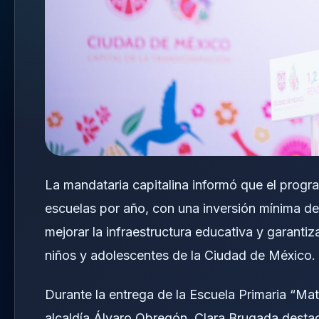
La mandataria capitalina informó que el prog
escuelas por año, con una inversión mínima de 
mejorar la infraestructura educativa y garanti
niños y adolescentes de la Ciudad de México.
Durante la entrega de la Escuela Primaria “Mat
alcaldía Álvaro Obregón, Clara Brugada destac