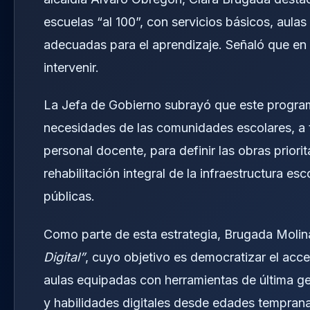
escuelas “al 100”, con servicios básicos, aula
adecuadas para el aprendizaje. Señaló que en
intervenir.
La Jefa de Gobierno subrayó que este program
necesidades de las comunidades escolares, a 
personal docente, para definir las obras priorit
rehabilitación integral de la infraestructura es
públicas.
Como parte de esta estrategia, Brugada Molin
Digital”
, cuyo objetivo es democratizar el acce
aulas equipadas con herramientas de última g
y habilidades digitales desde edades temprana