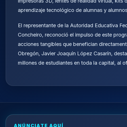
impresoras 3D, lentes de realidad virtual, kits 
aprendizaje tecnológico de alumnas y alumnos 
El representante de la Autoridad Educativa Fe
Concheiro, reconoció el impulso de este prog
acciones tangibles que benefician directamente
Obregón, Javier Joaquín López Casarín, destac
millones de estudiantes en toda la capital, al
ANÚNCIATE AQUÍ