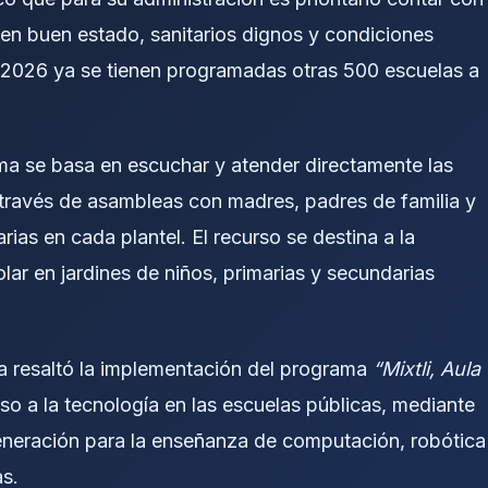
s en buen estado, sanitarios dignos y condiciones
 2026 ya se tienen programadas otras 500 escuelas a
a se basa en escuchar y atender directamente las
través de asambleas con madres, padres de familia y
arias en cada plantel. El recurso se destina a la
colar en jardines de niños, primarias y secundarias
a resaltó la implementación del programa
“Mixtli, Aula
so a la tecnología en las escuelas públicas, mediante
eneración para la enseñanza de computación, robótica
s.