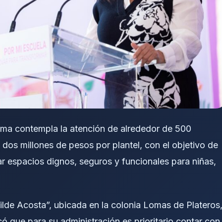
rama contempla la atención de alrededor de 500
dos millones de pesos por plantel, con el objetivo de
zar espacios dignos, seguros y funcionales para niñas,
ilde Acosta”, ubicada en la colonia Lomas de Plateros
ó que para su administración es prioritario contar con