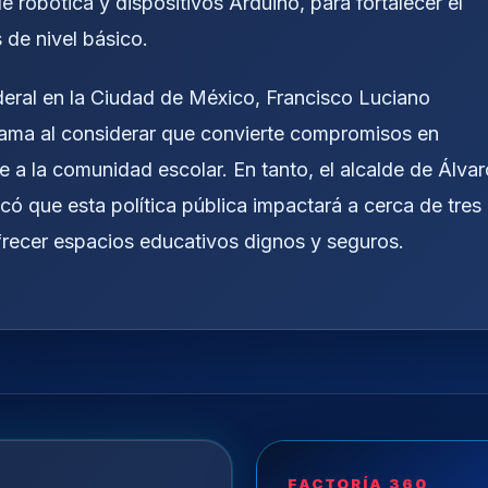
de robótica y dispositivos Arduino, para fortalecer el
de nivel básico.
deral en la Ciudad de México, Francisco Luciano
rama al considerar que convierte compromisos en
 a la comunidad escolar. En tanto, el alcalde de Álvar
ó que esta política pública impactará a cerca de tres
 ofrecer espacios educativos dignos y seguros.
FACTORÍA 360