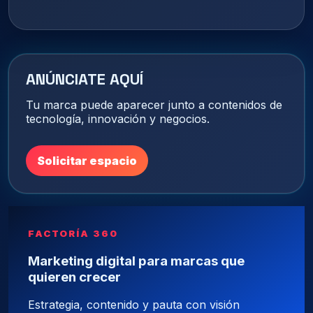
ANÚNCIATE AQUÍ
Tu marca puede aparecer junto a contenidos de
tecnología, innovación y negocios.
Solicitar espacio
FACTORÍA 360
Marketing digital para marcas que
quieren crecer
Estrategia, contenido y pauta con visión