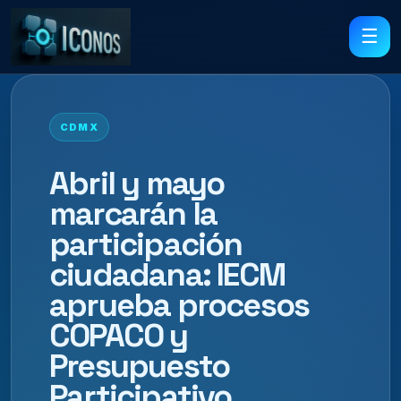
☰
CDMX
Abril y mayo
marcarán la
participación
ciudadana: IECM
aprueba procesos
COPACO y
Presupuesto
Participativo