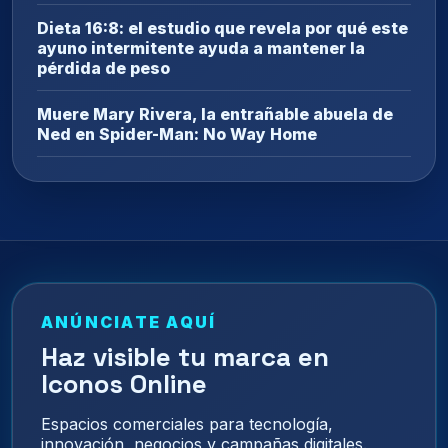
Dieta 16:8: el estudio que revela por qué este
ayuno intermitente ayuda a mantener la
pérdida de peso
Muere Mary Rivera, la entrañable abuela de
Ned en Spider-Man: No Way Home
ANÚNCIATE AQUÍ
Haz visible tu marca en
Iconos Online
Espacios comerciales para tecnología,
innovación, negocios y campañas digitales.