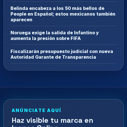
Belinda encabeza a los 50 más bellos de
People en Español; estos mexicanos también
aparecen
Noruega exige la salida de Infantino y
aumenta la presión sobre FIFA
Fiscalizarán presupuesto judicial con nueva
Autoridad Garante de Transparencia
ANÚNCIATE AQUÍ
Haz visible tu marca en