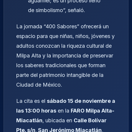
aguamiel; es un proceso lleno
de simbolismo”, señaló.
La jornada “400 Sabores” ofrecerá un
espacio para que niñas, niños, jóvenes y
adultos conozcan la riqueza cultural de
Milpa Alta y la importancia de preservar
los saberes tradicionales que forman
parte del patrimonio intangible de la
Ciudad de México.
La cita es el
sábado 15 de noviembre a
las 13:00 horas
en la
FARO Milpa Alta-
Miacatlán
, ubicada en
Calle Bolívar
Pte. s/n, San Jerónimo Miacatlán,