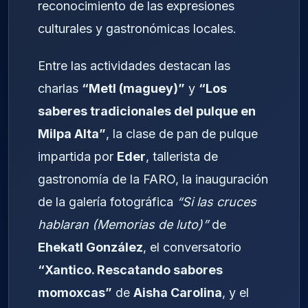
reconocimiento de las expresiones
culturales y gastronómicas locales.
Entre las actividades destacan las
charlas
“Metl (maguey)”
y
“Los
saberes tradicionales del pulque en
Milpa Alta”
, la clase de pan de pulque
impartida por
Eder
, tallerista de
gastronomía de la FARO, la inauguración
de la galería fotográfica
“Si las cruces
hablaran (Memorias de luto)”
de
Ehekatl González
, el conversatorio
“Xantico. Rescatando sabores
momoxcas”
de
Aisha Carolina
, y el