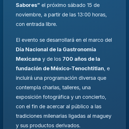
Sabores”
el próximo sábado 15 de
noviembre, a partir de las 13:00 horas,
con entrada libre.
El evento se desarrollará en el marco del
Día Nacional de la Gastronomía
Mexicana
y de los
700 años de la
fundación de México-Tenochtitlan
, e
incluirá una programación diversa que
contempla charlas, talleres, una
exposición fotográfica y un concierto,
con el fin de acercar al público a las
tradiciones milenarias ligadas al maguey
y sus productos derivados.