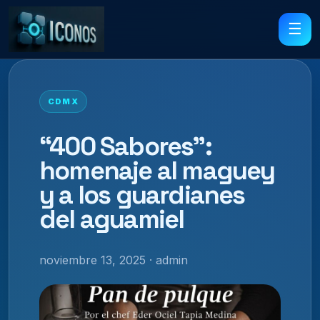
☰
CDMX
“400 Sabores”:
homenaje al maguey
y a los guardianes
del aguamiel
noviembre 13, 2025 · admin