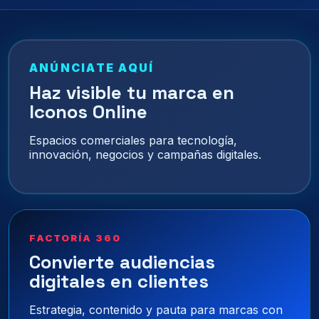
ANÚNCIATE AQUÍ
Haz visible tu marca en
Iconos Online
Espacios comerciales para tecnología,
innovación, negocios y campañas digitales.
FACTORÍA 360
Convierte audiencias
digitales en clientes
Estrategia, contenido y pauta para marcas con