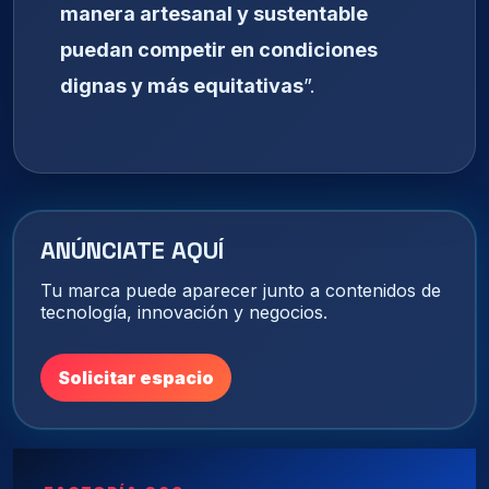
manera artesanal y sustentable
puedan competir en condiciones
dignas y más equitativas
”.
ANÚNCIATE AQUÍ
Tu marca puede aparecer junto a contenidos de
tecnología, innovación y negocios.
Solicitar espacio