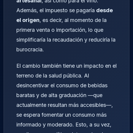
artesanal
, así como para el vino.
Además, el impuesto se pagaría
desde
el origen
, es decir, al momento de la
primera venta o importación, lo que
simplificaría la recaudación y reduciría la
burocracia.
El cambio también tiene un impacto en el
terreno de la salud pública. Al
desincentivar el consumo de bebidas
baratas y de alta graduación —que
actualmente resultan más accesibles—,
se espera fomentar un consumo más
informado y moderado. Esto, a su vez,