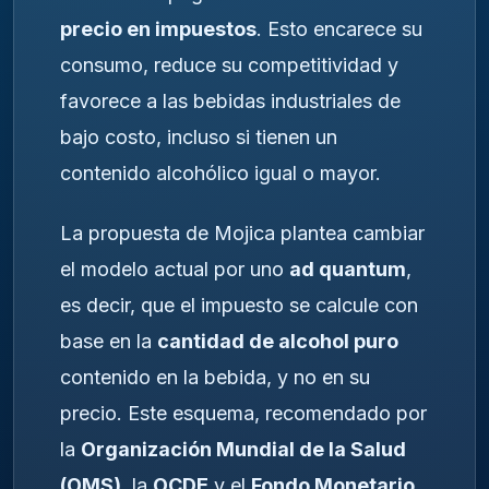
precio en impuestos
. Esto encarece su
consumo, reduce su competitividad y
favorece a las bebidas industriales de
bajo costo, incluso si tienen un
contenido alcohólico igual o mayor.
La propuesta de Mojica plantea cambiar
el modelo actual por uno
ad quantum
,
es decir, que el impuesto se calcule con
base en la
cantidad de alcohol puro
contenido en la bebida, y no en su
precio. Este esquema, recomendado por
la
Organización Mundial de la Salud
(OMS)
, la
OCDE
y el
Fondo Monetario