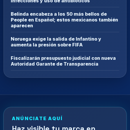
infecciones y uso de antibióticos
Belinda encabeza a los 50 más bellos de
People en Español; estos mexicanos también
aparecen
Noruega exige la salida de Infantino y
aumenta la presión sobre FIFA
Fiscalizarán presupuesto judicial con nueva
Autoridad Garante de Transparencia
ANÚNCIATE AQUÍ
Haz visible tu marca en