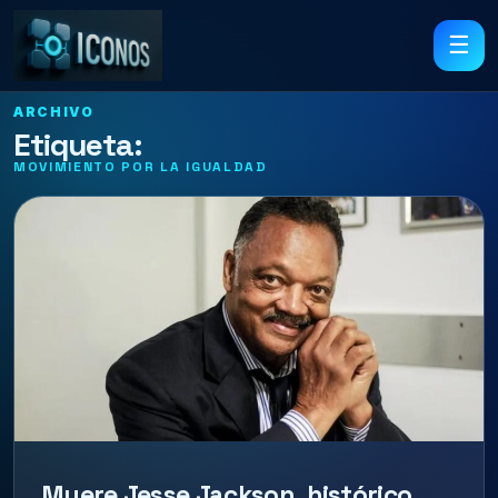
☰
ARCHIVO
Etiqueta:
MOVIMIENTO POR LA IGUALDAD
Muere Jesse Jackson, histórico