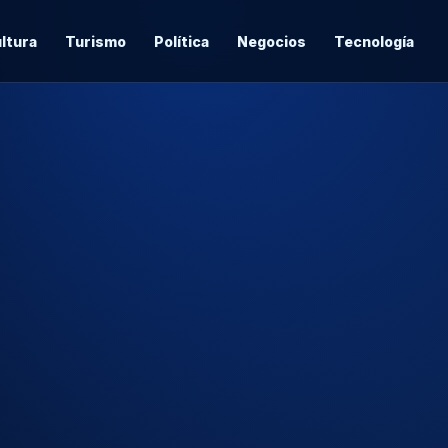
ltura
Turismo
Política
Negocios
Tecnología