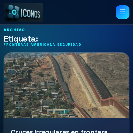
☰
ARCHIVO
Etiqueta:
FRONTERAS AMERICANA SEGURIDAD
Cruces irregulares en frontera