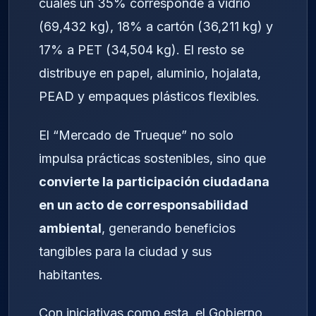
cuales un 35% corresponde a vidrio
(69,432 kg), 18% a cartón (36,211 kg) y
17% a PET (34,504 kg). El resto se
distribuye en papel, aluminio, hojalata,
PEAD y empaques plásticos flexibles.
El “Mercado de Trueque” no solo
impulsa prácticas sostenibles, sino que
convierte la participación ciudadana
en un acto de corresponsabilidad
ambiental
, generando beneficios
tangibles para la ciudad y sus
habitantes.
Con iniciativas como esta, el Gobierno