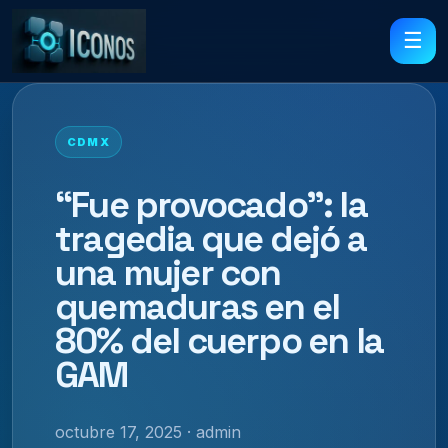
☰
CDMX
“Fue provocado”: la
tragedia que dejó a
una mujer con
quemaduras en el
80% del cuerpo en la
GAM
octubre 17, 2025 · admin